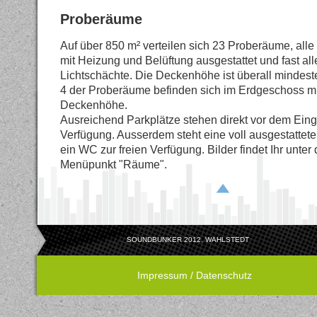
Proberäume
Auf über 850 m² verteilen sich 23 Proberäume, all
mit Heizung und Belüftung ausgestattet und fast all
Lichtschächte. Die Deckenhöhe ist überall mindest
4 der Proberäume befinden sich im Erdgeschoss mi
Deckenhöhe.
Ausreichend Parkplätze stehen direkt vor dem Ein
Verfügung. Ausserdem steht eine voll ausgestattet
ein WC zur freien Verfügung. Bilder findet Ihr unter
Menüpunkt "Räume".
SOUNDBUNKER 2012, WAHLSTEDT
Impressum / Datenschutz